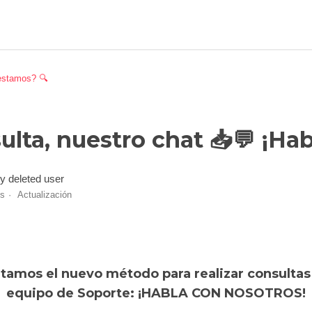
estamos? 🔍
ulta, nuestro chat 📥💬 ¡Ha
y deleted user
es
Actualización
tamos el nuevo método para realizar consultas
equipo de Soporte: ¡HABLA CON NOSOTROS!