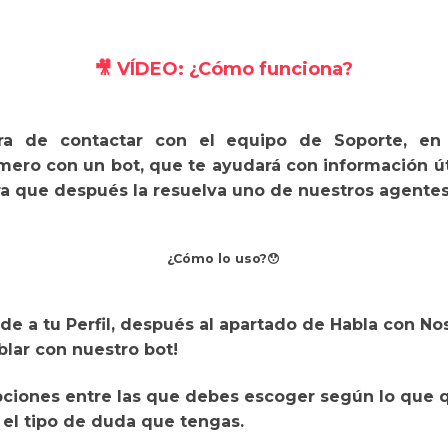
🎥
VÍDEO: ¿Cómo funciona?
a de contactar con el equipo de Soporte, en
imero con un bot
, que te ayudará con información úti
ra que después la resuelva uno de nuestros agentes 
¿Cómo lo uso?😯
de a tu Perfil, después al apartado de Habla con Nos
lar con nuestro bot!
pciones entre las que debes escoger
según lo que 
 el tipo de duda que tengas.