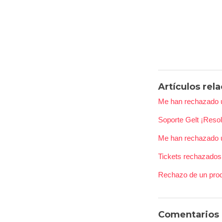
Artículos rel
Me han rechazado un
Soporte Gelt ¡Reso
Me han rechazado u
Tickets rechazados
Rechazo de un prod
Comentarios