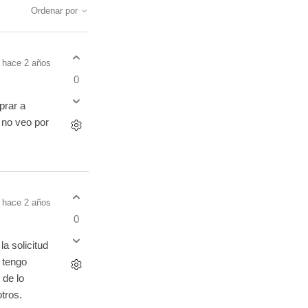
Ordenar por
hace 2 años
0
prar a
 no veo por
hace 2 años
0
 solicitud
 tengo
 de lo
otros.