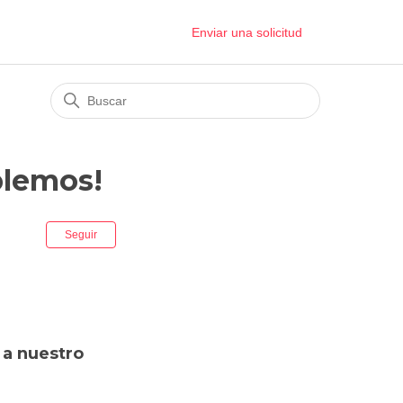
Enviar una solicitud
blemos!
Nadie lo sigue aún
Seguir
 a nuestro