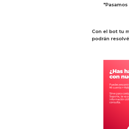
"Pasamos e
Con el bot tu m
podrán resolvé