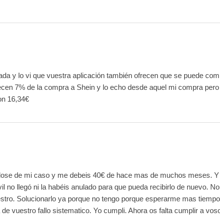
da y lo vi que vuestra aplicación también ofrecen que se puede com
ecen 7% de la compra a Shein y lo echo desde aquel mi compra pero
on 16,34€
ose de mi caso y me debeis 40€ de hace mas de muchos meses. Y la
l no llegó ni la habéis anulado para que pueda recibirlo de nuevo. No
estro. Solucionarlo ya porque no tengo porque esperarme mas tiempo
de vuestro fallo sistematico. Yo cumpli. Ahora os falta cumplir a vos