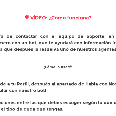
🎥
VÍDEO: ¿Cómo funciona?
a de contactar con el equipo de Soporte, en
imero con un bot
, que te ayudará con información úti
ra que después la resuelva uno de nuestros agentes 
¿Cómo lo uso?😯
de a tu Perfil, después al apartado de Habla con Nos
lar con nuestro bot!
pciones entre las que debes escoger
según lo que 
 el tipo de duda que tengas.