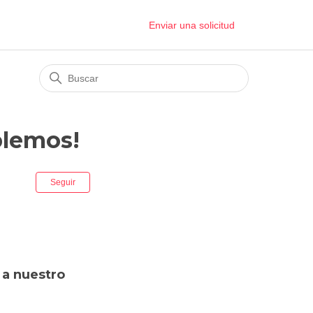
Enviar una solicitud
blemos!
Nadie lo sigue aún
Seguir
 a nuestro