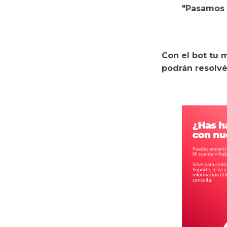
"Pasamos e
Con el bot tu m
podrán resolvé