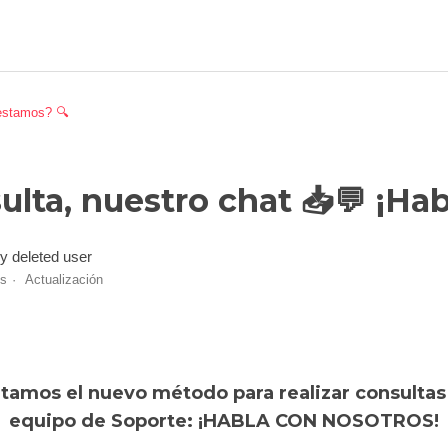
estamos? 🔍
ulta, nuestro chat 📥💬 ¡Ha
y deleted user
es
Actualización
tamos el nuevo método para realizar consultas
equipo de Soporte: ¡HABLA CON NOSOTROS!