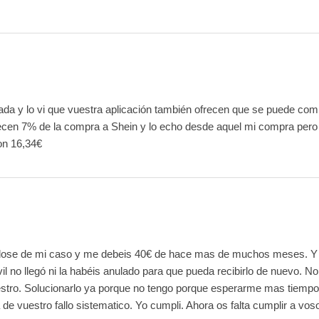
da y lo vi que vuestra aplicación también ofrecen que se puede com
ecen 7% de la compra a Shein y lo echo desde aquel mi compra pero
on 16,34€
ose de mi caso y me debeis 40€ de hace mas de muchos meses. Y la
l no llegó ni la habéis anulado para que pueda recibirlo de nuevo. No
estro. Solucionarlo ya porque no tengo porque esperarme mas tiempo
de vuestro fallo sistematico. Yo cumpli. Ahora os falta cumplir a vos