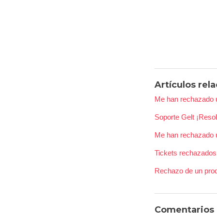
Artículos rel
Me han rechazado un
Soporte Gelt ¡Reso
Me han rechazado u
Tickets rechazados
Rechazo de un prod
Comentarios