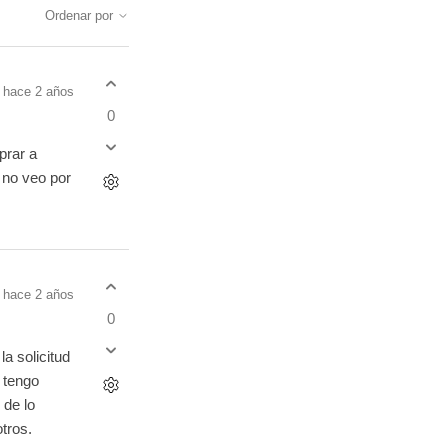
Ordenar por
hace 2 años
0
prar a
 no veo por
hace 2 años
0
 solicitud
 tengo
 de lo
otros.