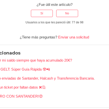
¿Fue útil este artículo?
Sí
No
Usuarios a los que les pareció útil: 77 de 98
¿Tiene más preguntas?
Enviar una solicitud
acionados
ar mi saldo siempre que haya acumulado 20€?
n GELT: Súper Guía Rápida 🤓📲
o enviadas de Santander, Halcash y Transferencia Bancaria.
 ticket por faltan datos ❌🤔
ERO CON SANTANDER!🤑