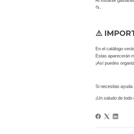
Al instante gastar
📂.
⚠️ IMPOR
En el catálogo ver
Estas aparecerán más
¡Así puedes organiz
Si necesitas ayuda 
¡Un saludo de todo 