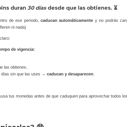
oins duran
30 días
desde que las obtienes.
⏳
ntro de ese periodo,
caducan automáticamente
y no podrás canj
fieren ni nada)
laro:
empo de vigencia:
e las obtienes.
 días sin que las uses →
caducan y desaparecen
.
 ¡usa tus monedas antes de que caduquen para aprovechar todos los