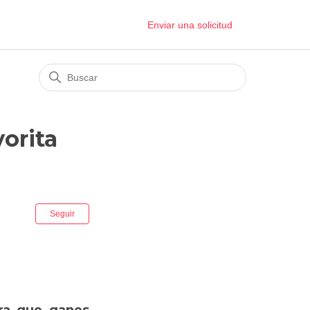
Enviar una solicitud
orita
Nadie lo sigue aún
Seguir