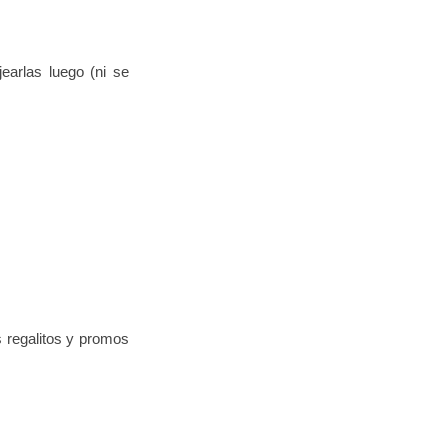
earlas luego (ni se
 regalitos y promos