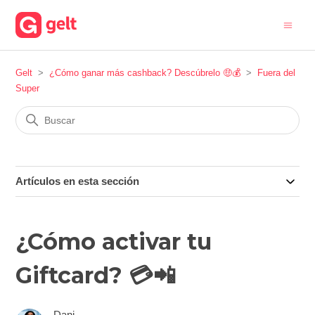
Gelt
¿Cómo ganar más cashback? Descúbrelo 🤑💰
Fuera del
Super
Artículos en esta sección
¿Cómo activar tu
Giftcard? 💳📲
Dani