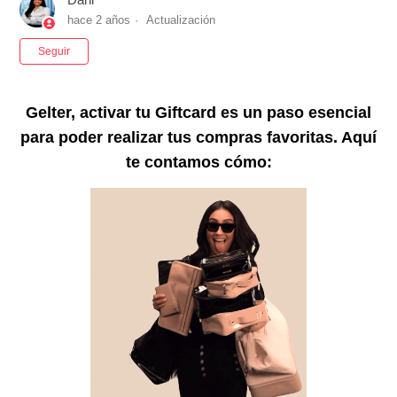
hace 2 años
Actualización
Nadie lo sigue aún
Seguir
Gelter, activar tu Giftcard es un paso esencial
para poder realizar tus compras favoritas. Aquí
te contamos cómo: