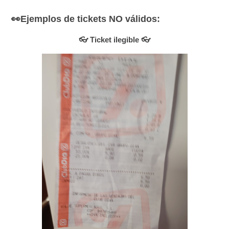
👀Ejemplos de tickets NO válidos:
👓 Ticket ilegible 👓