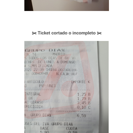
✂️ Ticket cortado o incompleto ✂️