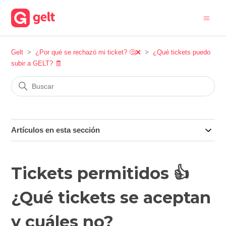
Gelt
¿Por qué se rechazó mi ticket? 🤔❌
¿Qué tickets puedo
subir a GELT? 🧾
Artículos en esta sección
Tickets permitidos 👍
¿Qué tickets se aceptan
y cuáles no?