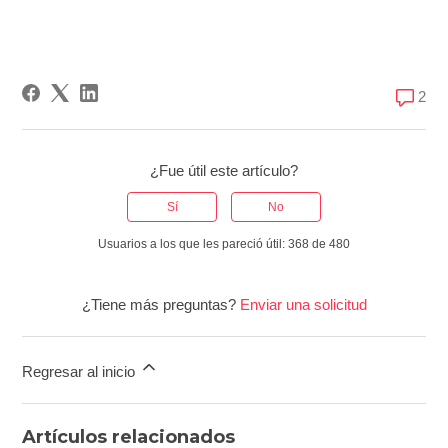
2 comen
2
¿Fue útil este artículo?
Sí
No
Usuarios a los que les pareció útil: 368 de 480
¿Tiene más preguntas?
Enviar una solicitud
Regresar al inicio
Artículos relacionados