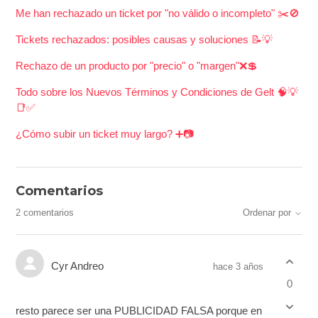
Me han rechazado un ticket por "no válido o incompleto" ✂️🚫
Tickets rechazados: posibles causas y soluciones 📝💡
Rechazo de un producto por "precio" o "margen"❌💲
Todo sobre los Nuevos Términos y Condiciones de Gelt 🧠💡
📑✅
¿Cómo subir un ticket muy largo? ➕📷
Comentarios
2 comentarios
Ordenar por
Cyr Andreo
hace 3 años
0
resto parece ser una PUBLICIDAD FALSA porque en