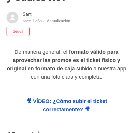
Santi
hace 1 año
Actualización
Nadie lo sigue aún
Seguir
De manera general, el
formato válido
para
aprovechar las promos es el ticket físico y
original en formato de caja
subido a nuestra app
con una foto clara y completa.
🎥 VÍDEO: ¿Cómo subir el ticket
correctamente? 🎥