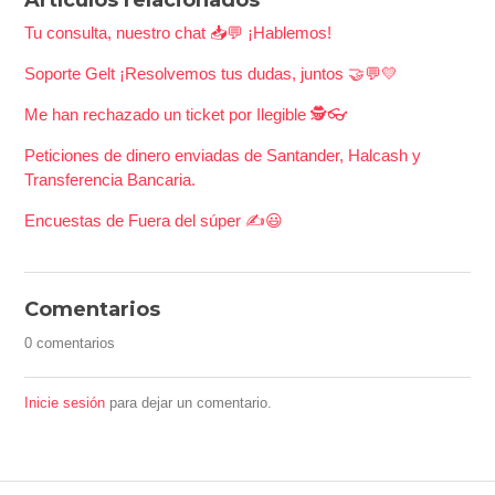
Tu consulta, nuestro chat 📥💬 ¡Hablemos!
Soporte Gelt ¡Resolvemos tus dudas, juntos 🤝💬💛
Me han rechazado un ticket por Ilegible 🕵️👓
Peticiones de dinero enviadas de Santander, Halcash y
Transferencia Bancaria.
Encuestas de Fuera del súper ✍️​😃​
Comentarios
0 comentarios
Inicie sesión
para dejar un comentario.