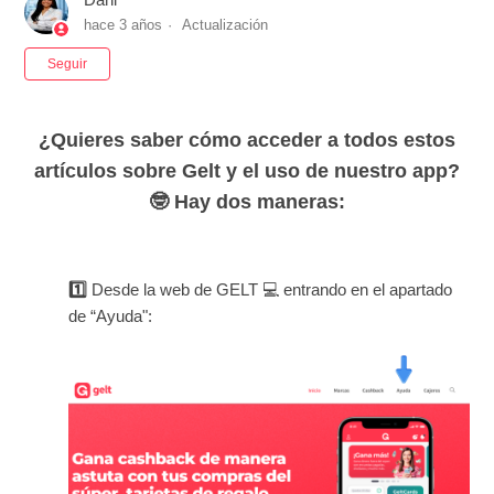
hace 3 años
Actualización
Nadie lo sigue aún
Seguir
¿Quieres saber cómo acceder a todos estos
artículos sobre Gelt y el uso de nuestro app?
🤓 Hay dos maneras:
1️⃣
Desde la web de GELT 💻 entrando en el
apartado
de “Ayuda":