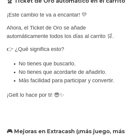
🏆
Ticket de Oro automático en el carrito
¡Este cambio te va a encantar! 💛
Ahora, el Ticket de Oro se añade
automáticamente todos los días al carrito 🛒.
👉 ¿Qué significa esto?
No tienes que buscarlo.
No tienes que acordarte de añadirlo.
Más facilidad para participar y convertir.
¡Gelt lo hace por ti! 😎✨
🎮
Mejoras en Extracash (¡más juego, más