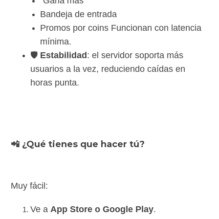
"Gana más"
Bandeja de entrada
Promos por coins Funcionan con latencia
mínima.
🛡️
Estabilidad
: el servidor soporta más
usuarios a la vez, reduciendo caídas en
horas punta.
📲 ¿Qué tienes que hacer tú?
Muy fácil:
Ve a
App Store o Google Play
.