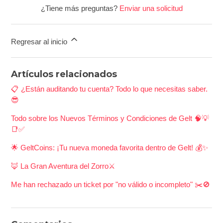
¿Tiene más preguntas?
Enviar una solicitud
Regresar al inicio
Artículos relacionados
📋 ¿Están auditando tu cuenta? Todo lo que necesitas saber.
😎
Todo sobre los Nuevos Términos y Condiciones de Gelt 🧠💡
📑✅
🌟 GeltCoins: ¡Tu nueva moneda favorita dentro de Gelt! 💰✨
🦊 La Gran Aventura del Zorro⚔️
Me han rechazado un ticket por "no válido o incompleto" ✂️🚫