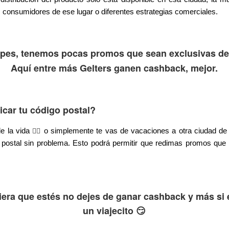
os consumidores de ese lugar o diferentes estrategias comerciales.
upes, tenemos pocas promos que sean exclusivas de 
Aquí entre más Gelters ganen cashback, mejor.
car tu código postal?
🏄‍♂️
de la vida
o simplemente te vas de vacaciones a otra ciudad d
o postal sin problema. Esto podrá permitir que redimas promos que
era que estés no dejes de ganar cashback y más si 
un viajecito 😏