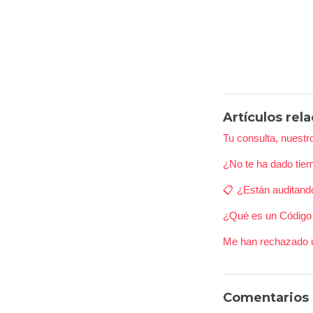
Artículos rel
Tu consulta, nuest
¿No te ha dado tie
📋 ¿Están auditando
¿Qué es un Código 
Me han rechazado un
Comentarios