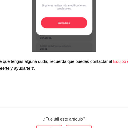
de que tengas alguna duda, recuerda que puedes contactar al
Equipo 
❣️.
leerte y ayudarte
¿Fue útil este artículo?