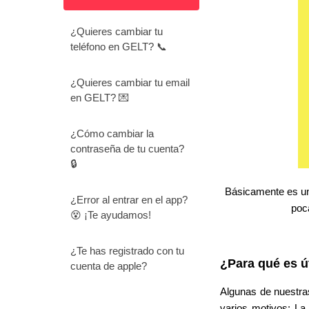
¿Quieres cambiar tu
teléfono en GELT? 📞
¿Quieres cambiar tu email
en GELT? 💌
¿Cómo cambiar la
contraseña de tu cuenta?
🔒
Básicamente es un 
¿Error al entrar en el app?
poc
😵 ¡Te ayudamos!
¿Te has registrado con tu
¿Para qué es út
cuenta de apple?
Algunas de nuestra
varios motivos: La