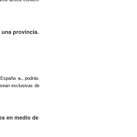
una provincia.
🏊
e España
, podrás
 sean exclusivas de
es en medio de