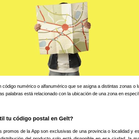
código numérico o alfanumérico que se asigna a distintas zonas o l
as palabras está relacionado con la ubicación de una zona en específ
il tu código postal en Gelt?
s promos de la App son exclusivas de una provincia o localidad y e
 distribución del producto solo está disponible en esa ciudad, la 