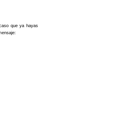
 caso que ya hayas
 mensaje: