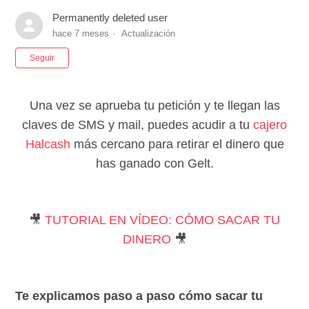
Permanently deleted user
hace 7 meses
Actualización
Nadie lo sigue aún
Seguir
Una vez se aprueba tu petición y te llegan las
claves de SMS y mail, puedes acudir a tu
cajero
Halcash
más cercano
para retirar el dinero que
has ganado con Gelt.
​🎥
TUTORIAL EN VÍDEO: CÓMO SACAR TU
DINERO
🎥
Te explicamos paso a paso cómo sacar tu