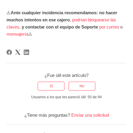
⚠️
Ante cualquier incidencia recomendamos: no hacer
muchos intentos
en ese cajero
,
podrían bloquearse las
claves
,
y contactar con el equipo de S
oporte
por correo
o
mensajería
⚠️
¿Fue útil este artículo?
Sí
No
Usuarios a los que les pareció útil: 50 de 94
¿Tiene más preguntas?
Enviar una solicitud